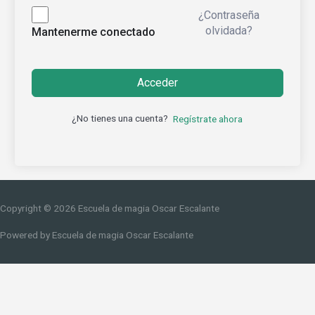
¿Contraseña
olvidada?
Mantenerme conectado
Acceder
¿No tienes una cuenta?
Regístrate ahora
Copyright © 2026
Escuela de magia Oscar Escalante
Powered by
Escuela de magia Oscar Escalante