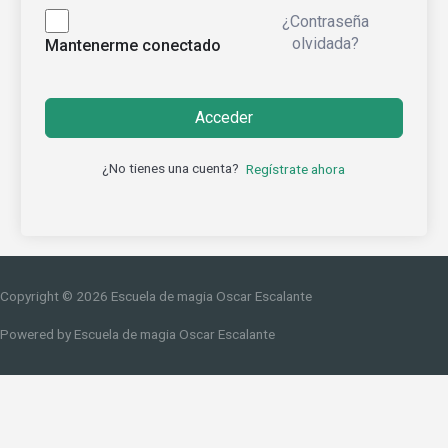
¿Contraseña
olvidada?
Mantenerme conectado
Acceder
¿No tienes una cuenta?
Regístrate ahora
Copyright © 2026
Escuela de magia Oscar Escalante
Powered by
Escuela de magia Oscar Escalante