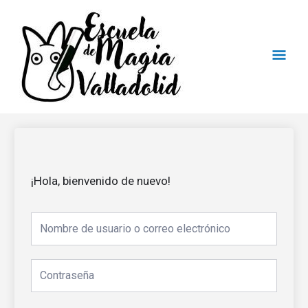
Ir
Men
al
contenido
Princ
¡Hola, bienvenido de nuevo!