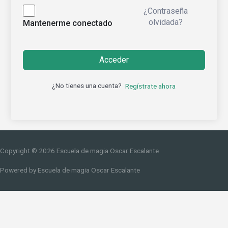
¿Contraseña
olvidada?
Mantenerme conectado
Acceder
¿No tienes una cuenta?
Regístrate ahora
Copyright © 2026
Escuela de magia Oscar Escalante
Powered by
Escuela de magia Oscar Escalante